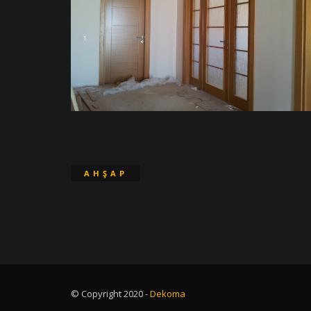
AHŞAP
KAPI
© Copyright 2020 -
Dekoma