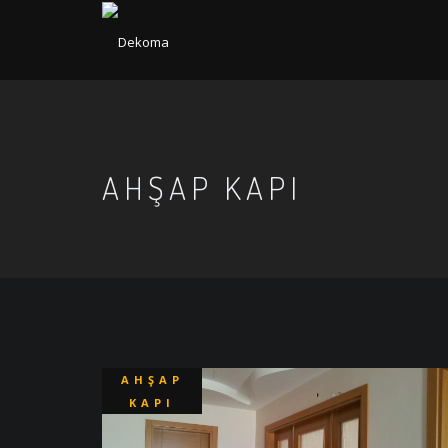
AHŞAP KAPI
AHŞAP
KAPI