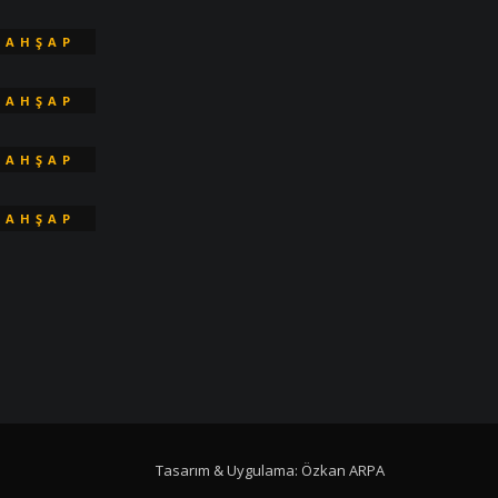
KAPI
AHŞAP
KAPI
AHŞAP
KAPI
AHŞAP
KAPI
AHŞAP
KAPI
Tasarım & Uygulama:
Özkan ARPA