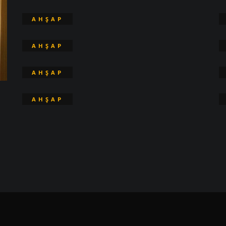
KAPI
AHŞAP
KAPI
AHŞAP
KAPI
AHŞAP
KAPI
AHŞAP
KAPI