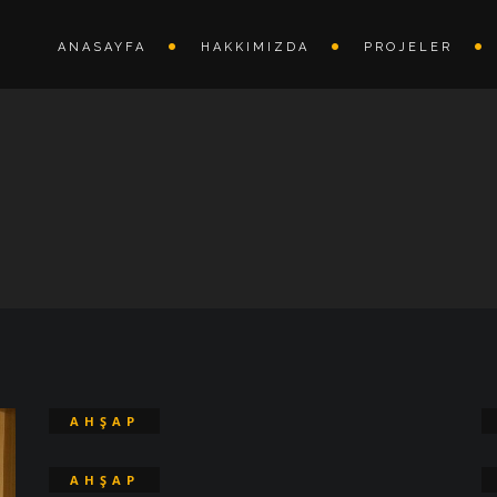
ANASAYFA
HAKKIMIZDA
PROJELER
AHŞAP
KAPI
AHŞAP